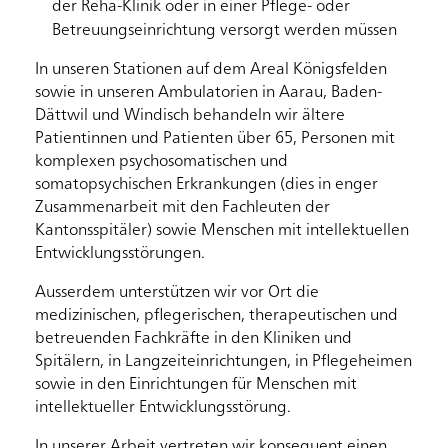
der Reha-Klinik oder in einer Pflege- oder
Betreuungseinrichtung versorgt werden müssen
In unseren Stationen auf dem Areal Königsfelden
sowie in unseren Ambulatorien in Aarau, Baden-
Dättwil und Windisch behandeln wir ältere
Patientinnen und Patienten über 65, Personen mit
komplexen psychosomatischen und
somatopsychischen Erkrankungen (dies in enger
Zusammenarbeit mit den Fachleuten der
Kantonsspitäler) sowie Menschen mit intellektuellen
Entwicklungsstörungen.
Ausserdem unterstützen wir vor Ort die
medizinischen, pflegerischen, therapeutischen und
betreuenden Fachkräfte in den Kliniken und
Spitälern, in Langzeiteinrichtungen, in Pflegeheimen
sowie in den Einrichtungen für Menschen mit
intellektueller Entwicklungsstörung.
In unserer Arbeit vertreten wir konsequent einen