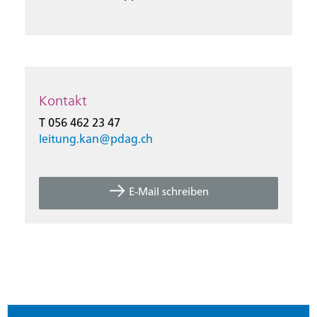
Kontakt
T 056 462 23 47
leitung.kan@
pdag.ch
E-Mail schreiben
Footer