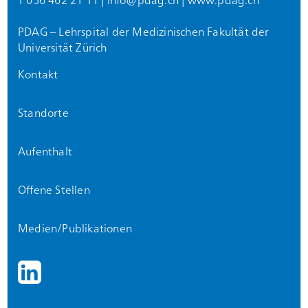
T 056 462 21 11 |
info@
pdag.ch
|
www.pdag.ch
PDAG – Lehrspital der Medizinischen Fakultät der
Universität Zürich
Kontakt
Standorte
Aufenthalt
Offene Stellen
Medien/Publikationen