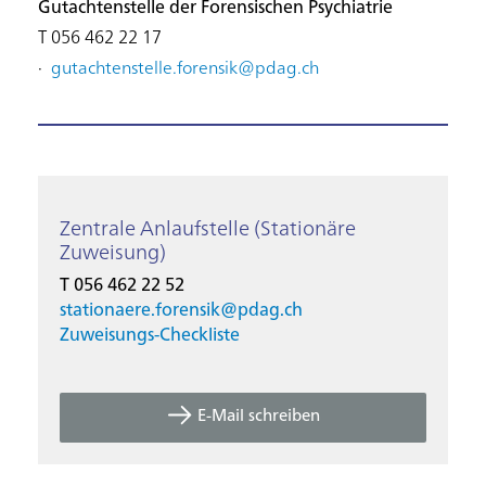
Gutachtenstelle der Forensischen Psychiatrie
T 056 462 22 17
·
gutachtenstelle.forensik@
pdag.ch
Zentrale Anlaufstelle (Stationäre
Zuweisung)
T 056 462 22 52
stationaere.forensik@
pdag.ch
Zuweisungs-Checkliste
E-Mail schreiben