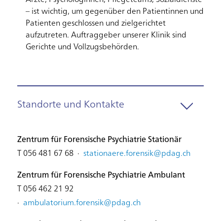
Ärzte, Psychologinnen, Pflegeteams, Sozialdienste
– ist wichtig, um gegenüber den Patientinnen und
Patienten geschlossen und zielgerichtet
aufzutreten. Auftraggeber unserer Klinik sind
Gerichte und Vollzugsbehörden.
Standorte und Kontakte
Zentrum für Forensische Psychiatrie Stationär
T 056 481 67 68 ·
stationaere.forensik@
pdag.ch
Zentrum für Forensische Psychiatrie Ambulant
T 056 462 21 92
·
ambulatorium.forensik@
pdag.ch