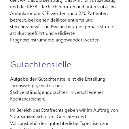
die JVA, das ZG Lenzburg, das Amt für Justizvollzug
und die KESB – fachlich beraten und unterstützt. Im
Ambulatorium KFP werden rund 220 Patienten
betreut, bei denen deliktorientierte und
störungsspezifische Psychotherapie gemäss state of
art durchgeführt und validierte
Prognoseinstrumente angewendet werden.
Gutachtenstelle
Aufgabe der Gutachtenstelle ist die Erstellung
forensisch-psychiatrischer
Sachverständigengutachten in verschiedenen
Rechtsbereichen.
Im Bereich des Strafrechts geben wir im Auftrag von
Staatsanwaltschaften, Gerichten und
Vollzugsbehörden gutachterliche Expertisen zur