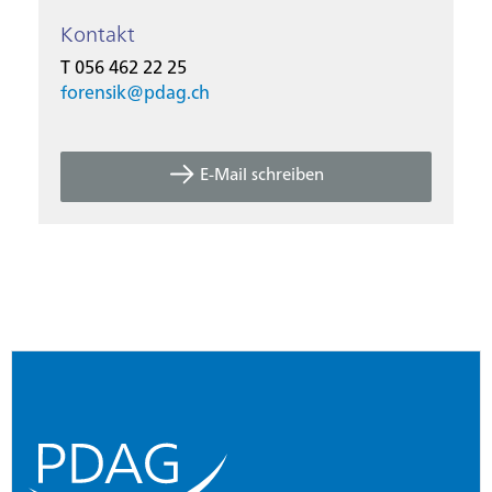
Kontakt
T 056 462 22 25
forensik@
pdag.ch
E-Mail schreiben
Footer