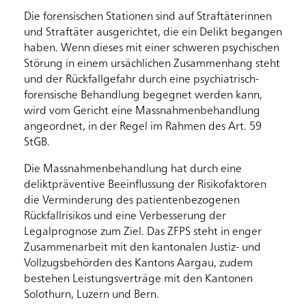
Die forensischen Stationen sind auf Straftäterinnen
und Straftäter ausgerichtet, die ein Delikt begangen
haben. Wenn dieses mit einer schweren psychischen
Störung in einem ursächlichen Zusammenhang steht
und der Rückfallgefahr durch eine psychiatrisch-
forensische Behandlung begegnet werden kann,
wird vom Gericht eine Massnahmenbehandlung
angeordnet, in der Regel im Rahmen des Art. 59
StGB.
Die Massnahmenbehandlung hat durch eine
deliktpräventive Beeinflussung der Risikofaktoren
die Verminderung des patientenbezogenen
Rückfallrisikos und eine Verbesserung der
Legalprognose zum Ziel. Das ZFPS steht in enger
Zusammenarbeit mit den kantonalen Justiz- und
Vollzugsbehörden des Kantons Aargau, zudem
bestehen Leistungsverträge mit den Kantonen
Solothurn, Luzern und Bern.