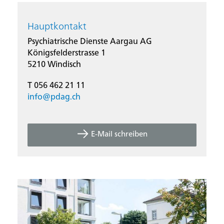
Hauptkontakt
Psychiatrische Dienste Aargau AG
Königsfelderstrasse 1
5210 Windisch
T 056 462 21 11
info@
pdag.ch
E-Mail schreiben