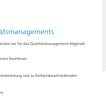
itätsmanagements
etzen wir für das Qualitätsmanagement folgende
ness Excellence
ombelastung und zu freiheitsbeschränkenden
it