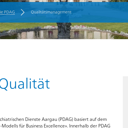
die PDAG
Qualitätsmanagement
n
Qualität
ychiatrischen Dienste Aargau (PDAG) basiert auf dem
dells für Business Excellence». Innerhalb der PDAG