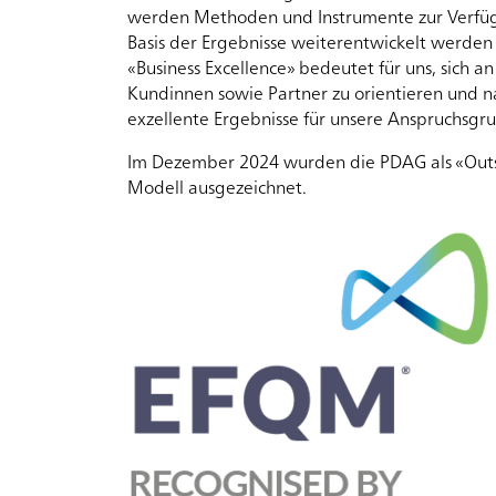
werden Methoden und Instrumente zur Verfügu
Basis der Ergebnisse weiterentwickelt werden
Organisation
«Business Excellence» bedeutet für uns, sich a
Kundinnen sowie Partner zu orientieren und n
exzellente Ergebnisse für unsere Anspruchsg
Unternehmensportrait
Im Dezember 2024 wurden die PDAG als «Outs
Modell ausgezeichnet.
Evaluation,
Lehre
und
Forschung
Qualitätsmanagement
Aktuelles