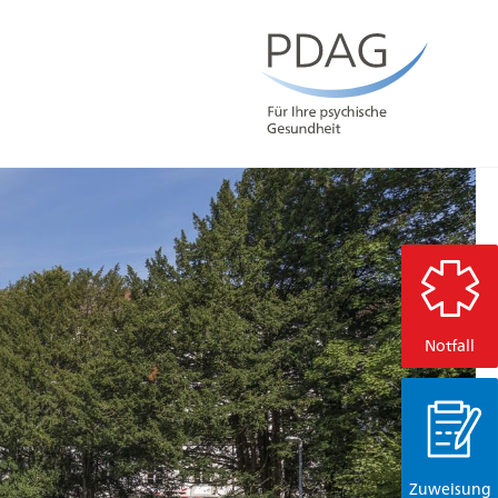
Notfall
Zuweisung