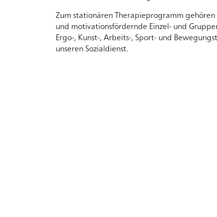
Zum stationären Therapieprogramm gehören p
und motivationsfördernde Einzel- und Gruppen
Besuchende
Ergo-, Kunst-, Arbeits-, Sport- und Bewegungs
unseren Sozialdienst.