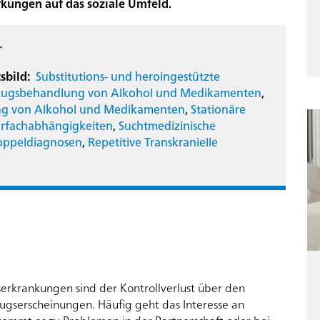
kungen auf das soziale Umfeld.
r
sbild:
Substitutions- und heroingestützte
ntzugsbehandlung von Alkohol und Medikamenten
,
lung von Alkohol und Medikamenten
,
Stationäre
hrfachabhängigkeiten
,
Suchtmedizinische
oppeldiagnosen
,
Repetitive Transkranielle
erkrankungen sind der Kontrollverlust über den
ugserscheinungen. Häufig geht das Interesse an