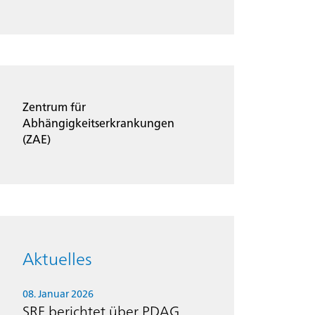
Zentrum für
Abhängigkeitserkrankungen
(ZAE)
Aktuelles
08. Januar 2026
SRF berichtet über PDAG