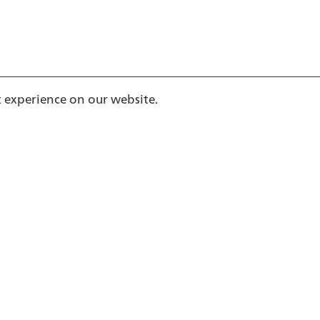
t experience on our website.
ch