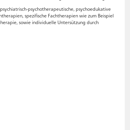
sychiatrisch-psychotherapeutische, psychoedukative
therapien, spezifische Fachtherapien wie zum Beispiel
therapie, sowie individuelle Untersützung durch