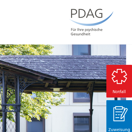
Notfall
Zuweisung