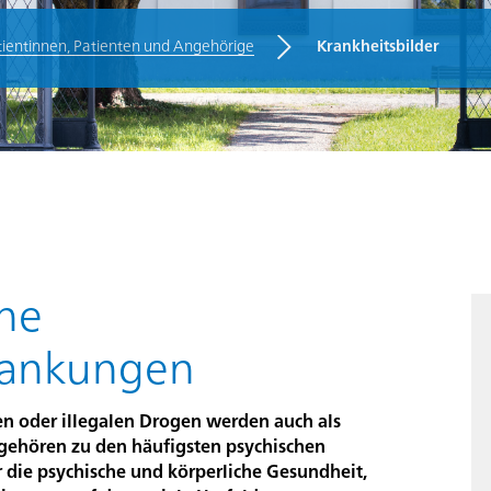
tientinnen, Patienten und Angehörige
Krankheitsbilder
n
ne
rankungen
 oder illegalen Drogen werden auch als
gehören zu den häufigsten psychischen
r die psychische und körperliche Gesundheit,