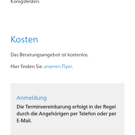
Königsfelden.
Kosten
Das Beratungsangebot ist kostenlos.
Hier finden Sie
unseren Flyer
.
Anmeldung
Die Terminvereinbarung erfolgt in der Regel
durch die Angehörigen per Telefon oder per
E-Mail.