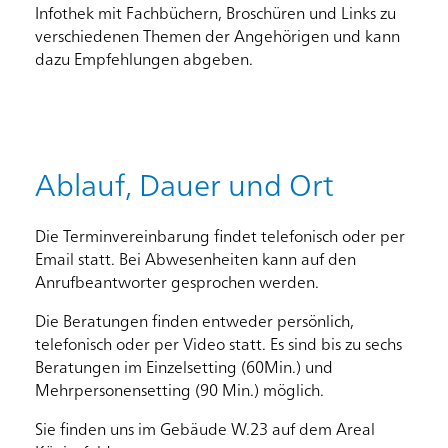
Infothek mit Fachbüchern, Broschüren und Links zu
verschiedenen Themen der Angehörigen und kann
dazu Empfehlungen abgeben.
Ablauf, Dauer und Ort
Die Terminvereinbarung findet telefonisch oder per
Email statt. Bei Abwesenheiten kann auf den
Anrufbeantworter gesprochen werden.
Die Beratungen finden entweder persönlich,
telefonisch oder per Video statt. Es sind bis zu sechs
Beratungen im Einzelsetting (60Min.) und
Mehrpersonensetting (90 Min.) möglich.
Startseite
Sie finden uns im Gebäude W.23 auf dem Areal
Rootline Navigation