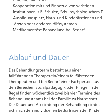
Umgang mit Krisen
Kooperation mit und Einbezug von wichtigen
Institutionen, z.B. Schulen, Schulpsychologischem Dienst
Ausbildungsplatz, Haus- und Kinderärztinnen und
-ärzten oder anderen Hilfssystemen
Medikamentöse Behandlung bei Bedarf
Ablauf und Dauer
Das Behandlungsteam besteht aus einer
fallführenden Therapeutin/einem fallführenden
Therapeuten und bei Bedarf einer Fachperson aus
den Bereichen Sozialpädagogik oder Pflege. In der
Regel finden wöchentlich zwei bis vier Termine des
Startseite
Rootline Navigation
Behandlungsteams bei der Familie zu Hause statt.
Die Dauer und Ausrichtung der Behandlung richtet
sich nach den individuellen Bedürfnissen der Kinder