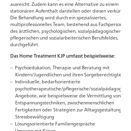
ausreicht. Zudem kann es eine Alternative zu einem
stationären Aufenthalt darstellen oder diesen verkürzen.
Die Behandlung wird durch ein spezialisiertes,
multiprofessionelles Team, bestehend aus Fachpersonen
des ärztlichen, psychologischen, sozialpädagogischen,
pflegerischen und sozialarbeiterischen Berufsfeldes,
durchgeführt.
Das Home Treatment KJP umfasst beispielsweise:
Psychoedukation, Therapie und Beratung mit
Kindern/Jugendlichen und ihren Sorgeberechtigten
Individuelle, bedarfsorientierte
psychotherapeutische/pflegerische/sozialpädagogisch
Angebote, wie beispielsweise die Vermittlung von
Entspannungstechniken, zwischenmenschlichen
Fertigkeiten oder Strategien zur Alltagsgestaltung und
Stressbewältigung
Lösungsorientierte Familiengespräche