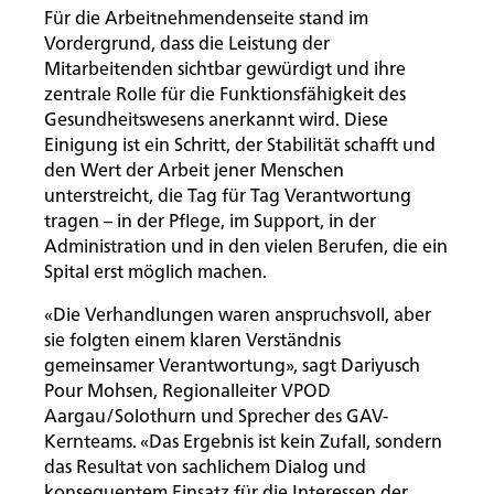
Für die Arbeitnehmendenseite stand im
Vordergrund, dass die Leistung der
Mitarbeitenden sichtbar gewürdigt und ihre
zentrale Rolle für die Funktionsfähigkeit des
Gesundheitswesens anerkannt wird. Diese
Einigung ist ein Schritt, der Stabilität schafft und
Startseite
Rootline Navigation
den Wert der Arbeit jener Menschen
unterstreicht, die Tag für Tag Verantwortung
tragen – in der Pflege, im Support, in der
Administration und in den vielen Berufen, die ein
Spital erst möglich machen.
«Die Verhandlungen waren anspruchsvoll, aber
sie folgten einem klaren Verständnis
gemeinsamer Verantwortung», sagt Dariyusch
Pour Mohsen, Regionalleiter VPOD
Aargau/Solothurn und Sprecher des GAV-
Kernteams. «Das Ergebnis ist kein Zufall, sondern
das Resultat von sachlichem Dialog und