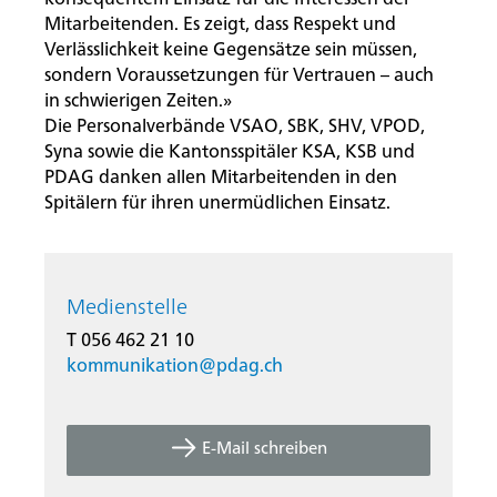
konsequentem Einsatz für die Interessen der
Mitarbeitenden. Es zeigt, dass Respekt und
Verlässlichkeit keine Gegensätze sein müssen,
sondern Voraussetzungen für Vertrauen – auch
in schwierigen Zeiten.»
Die Personalverbände VSAO, SBK, SHV, VPOD,
Syna sowie die Kantonsspitäler KSA, KSB und
PDAG danken allen Mitarbeitenden in den
Spitälern für ihren unermüdlichen Einsatz.
Medienstelle
T 056 462 21 10
kommunikation@
pdag.ch
E-Mail schreiben