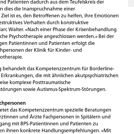
nd Patienten dadurch aus dem Teufelskreis der
nen dies die Inanspruchnahme einer
Ziel ist es, den Betroffenen zu helfen, ihre Emotionen
struktives Verhalten durch konstruktive
Marc Walter. «Nach einer Phase der Krisenbehandlung
sche Psychotherapie angeschlossen werden.» Bei der
gen Patientinnen und Patienten erfolgt die
personen der Klinik für Kinder- und
otherapie.
ng behandelt das Kompetenzzentrum für Borderline-
 Erkrankungen, die mit ähnlichen akutpsychiatrischen
weise komplexe Posttraumatische
tsstörungen sowie Autismus-Spektrum-Störungen.
achpersonen
bietet das Kompetenzzentrum spezielle Beratungen
tinnen und Ärzte Fachpersonen in Spitälern und
ng mit BPS-Patientinnen und Patienten zu
eben ihnen konkrete Handlungsempfehlungen. «Mit