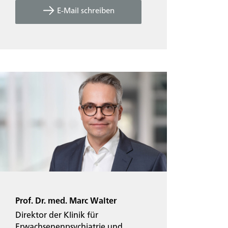
E-Mail schreiben
Prof. Dr. med. Marc Walter
Direktor der Klinik für
Erwachsenenpsychiatrie und