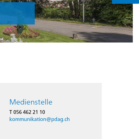
Medienstelle
T 056 462 21 10
kommunikation@
pdag.ch