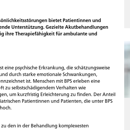
önlichkeitsstörungen bietet Patientinnen und
ssende Unterstützung. Gezielte Akutbehandlungen
tig ihre Therapiefähigkeit für ambulante und
ist eine psychische Erkrankung, die schätzungsweise
ft und durch starke emotionale Schwankungen,
ennzeichnet ist. Menschen mit BPS erleben eine
t zu selbstschädigendem Verhalten wie
n, um kurzfristig Erleichterung zu finden. Der Anteil
atrischen Patientinnen und Patienten, die unter BPS
 hoch.
lt zu den in der Behandlung komplexesten