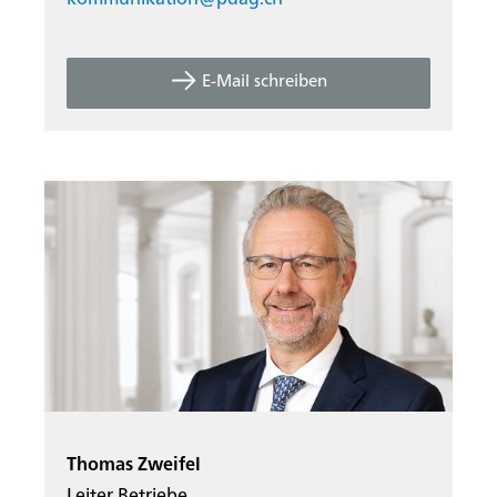
kommunikation@
pdag.ch
E-Mail schreiben
Thomas Zweifel
Leiter Betriebe