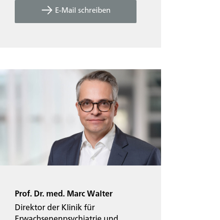
E-Mail schreiben
Prof. Dr. med. Marc Walter
Direktor der Klinik für
Erwachsenenpsychiatrie und