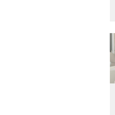
r die PDAG
Aktuelles
ion