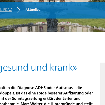
die PDAG
Aktuelles
n
r gesund und krank»
alten die Diagnose ADHS oder Autismus – die
doppelt. Ist das eine Folge besserer Aufklärung oder
mit der Sonntagszeitung erklärt der Leiter und
chotherapie, Marc Walter, die Hintergründe und stellt