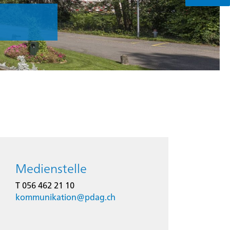
Medienstelle
T 056 462 21 10
kommunikation@
pdag.ch