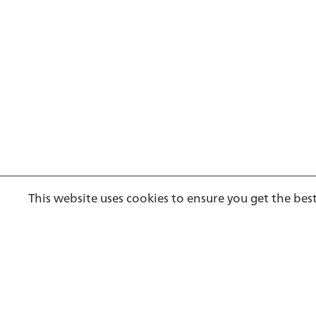
Footer
This website uses cookies to ensure you get the bes