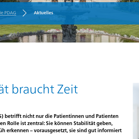
die PDAG
Aktuelles
n
ät braucht Zeit
) betrifft nicht nur die Patientinnen und Patienten
n Rolle ist zentral: Sie können Stabilität geben,
üh erkennen – vorausgesetzt, sie sind gut informiert