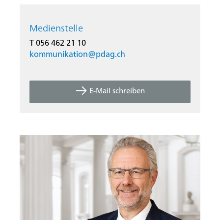
Medienstelle
T 056 462 21 10
kommunikation@
pdag.ch
E-Mail schreiben
Startseite
Rootline Navigation