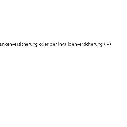
ankenversicherung oder der Invalidenversicherung (IV)