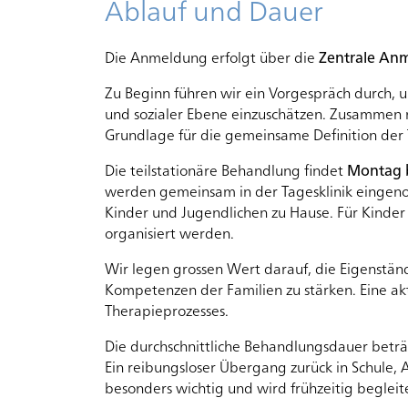
Ablauf und Dauer
Die Anmeldung erfolgt über die
Zentrale Anm
Zu Beginn führen wir ein Vorgespräch durch, um
und sozialer Ebene einzuschätzen. Zusammen 
Grundlage für die gemeinsame Definition der 
Die teilstationäre Behandlung findet
Montag b
werden gemeinsam in der Tagesklinik einge
Kinder und Jugendlichen zu Hause. Für Kinder 
organisiert werden.
Wir legen grossen Wert darauf, die Eigenstän
Kompetenzen der Familien zu stärken. Eine akti
Therapieprozesses.
Die durchschnittliche Behandlungsdauer betr
Ein reibungsloser Übergang zurück in Schule, A
besonders wichtig und wird frühzeitig begleit