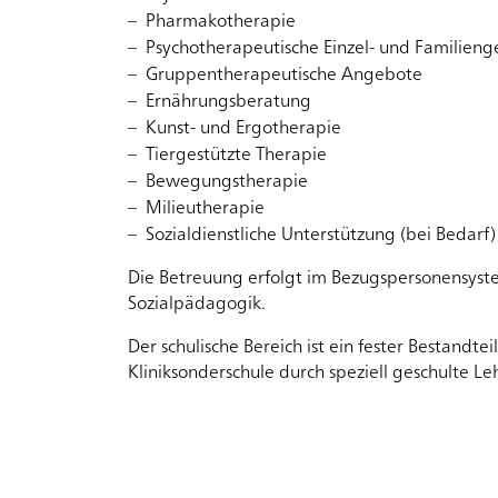
Pharmakotherapie
Psychotherapeutische Einzel- und Familien
Besuchende
Gruppentherapeutische Angebote
Ernährungsberatung
Startseite
Für 
Rootline Navigat
Kunst- und Ergotherapie
Tiergestützte Therapie
Bewegungstherapie
Milieutherapie
Sozialdienstliche Unterstützung (bei Bedarf)
Die Betreuung erfolgt im Bezugspersonensyste
Sozialpädagogik.
Der schulische Bereich ist ein fester Bestandte
Kliniksonderschule durch speziell geschulte Le