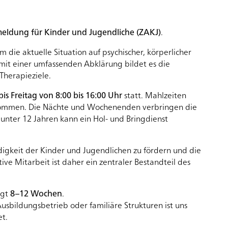
eldung für Kinder und Jugendliche (ZAKJ)
.
 die aktuelle Situation auf psychischer, körperlicher
mit einer umfassenden Abklärung bildet es die
Therapieziele.
is Freitag von 8:00 bis 16:00 Uhr
statt. Mahlzeiten
nommen. Die Nächte und Wochenenden verbringen die
unter 12 Jahren kann ein Hol- und Bringdienst
digkeit der Kinder und Jugendlichen zu fördern und die
ve Mitarbeit ist daher ein zentraler Bestandteil des
ägt
8–12 Wochen
.
usbildungsbetrieb oder familiäre Strukturen ist uns
et.