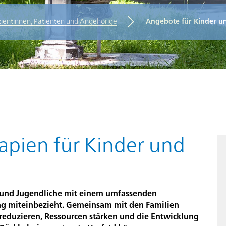
tientinnen, Patienten und Angehörige
Angebote für Kinder u
n
rapien für Kinder und
er und Jugendliche mit einem umfassenden
ng miteinbezieht. Gemeinsam mit den Familien
 reduzieren, Ressourcen stärken und die Entwicklung