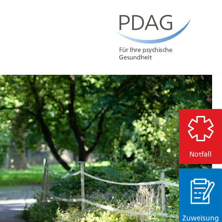
Notfall
Zuweisung