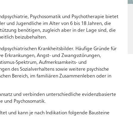
gendpsychiatrie, Psychosomatik und Psychotherapie bietet
der und Jugendliche im Alter von 6 bis 18 Jahren, die
ützung benötigen, zugleich aber in der Lage sind, die
eitlich beizubehalten.
dpsychiatrischen Krankheitsbilder. Häufige Gründe für
ssive Erkrankungen, Angst- und Zwangsstörungen,
tismus-Spektrum, Aufmerksamkeits- und
ngen des Sozialverhaltens sowie weitere psychische
lischen Bereich, im familiären Zusammenleben oder in
Ansatz und verbinden unterschiedliche evidenzbasierte
ie und Psychosomatik.
tet und kann je nach Indikation folgende Bausteine