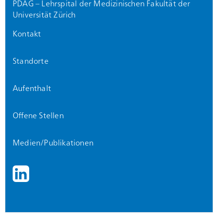
PDAG – Lehrspital der Medizinischen Fakultät der
Universität Zürich
Kontakt
Standorte
Aufenthalt
Offene Stellen
Medien/Publikationen